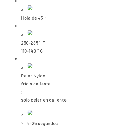
Hoja de 45 °
230-285 ° F
110-140 ° C
Pelar
Nylon
frío o caliente
:
solo pelar en caliente
5-25 segundos