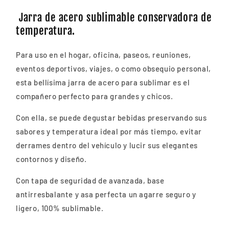
ACERO
ACERO
Jarra de acero sublimable conservadora de
500ml
500ml
temperatura.
SUBLIMABLE
SUBLIMABLE
Para uso en el hogar, oficina, paseos, reuniones,
eventos deportivos, viajes, o como obsequio personal,
esta bellísima jarra de acero para sublimar es el
compañero perfecto para grandes y chicos.
Con ella, se puede degustar bebidas preservando sus
sabores y temperatura ideal por más tiempo, evitar
derrames dentro del vehículo y lucir sus elegantes
contornos y diseño.
Con tapa de seguridad de avanzada, base
antirresbalante y asa perfecta un agarre seguro y
ligero, 100% sublimable.