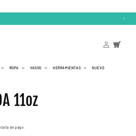
Iniciar
Carrito
sesión
ROPA
VASOS
HERRAMIENTAS
NUEVO
A 11oz
ntalla de pago.