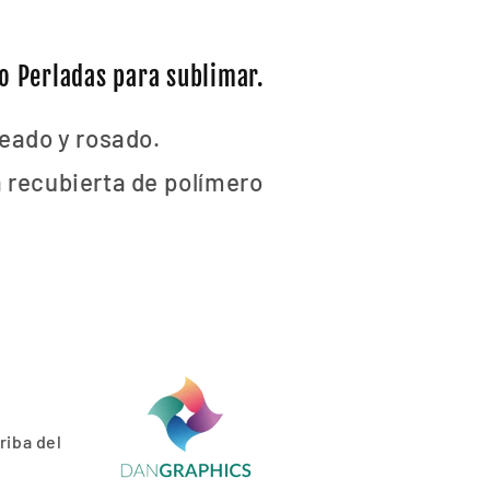
o Perladas para sublimar.
teado y rosado.
 recubierta de polímero
riba del