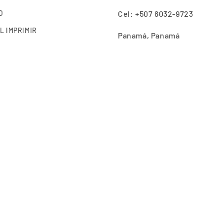
O
Cel: +507 6032-9723
L IMPRIMIR
Panamá, Panamá