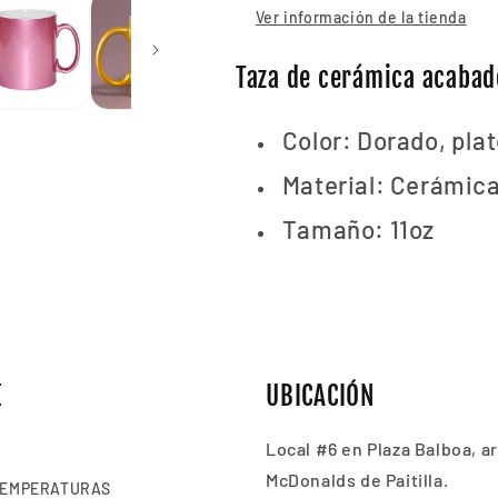
Ver información de la tienda
Taza de cerámica acabad
Color: Dorado, pla
Material: Cerámica
Tamaño: 11oz
E
UBICACIÓN
Local #6 en Plaza Balboa, ar
McDonalds de Paitilla.
TEMPERATURAS