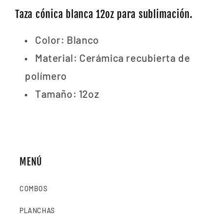
Taza cónica blanca 12oz para sublimación.
Color: Blanco
Material: Cerámica recubierta de
polímero
Tamaño: 12oz
MENÚ
COMBOS
PLANCHAS