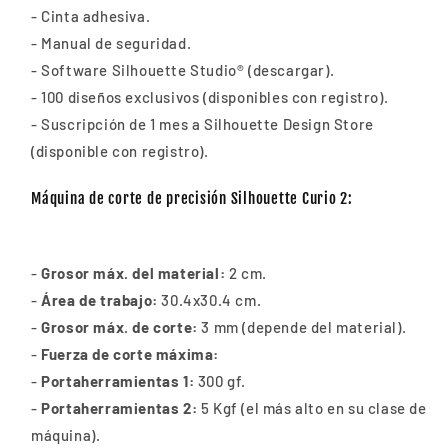
- Cinta adhesiva.
- Manual de seguridad.
- Software Silhouette Studio® (descargar)​.
- 100 diseños exclusivos (disponibles con registro).
- Suscripción de 1 mes a Silhouette Design Store
(disponible con registro).
Máquina de corte de precisión Silhouette Curio 2:
-
Grosor máx. del material:
2 cm.
-
Área de trabajo:
30.4x30.4 cm.
-
Grosor máx. de corte:
3 mm (depende del material).
-
Fuerza de corte máxima:
-
Portaherramientas 1:
300 gf.
-
Portaherramientas 2:
5 Kgf (el más alto en su clase de
máquina).