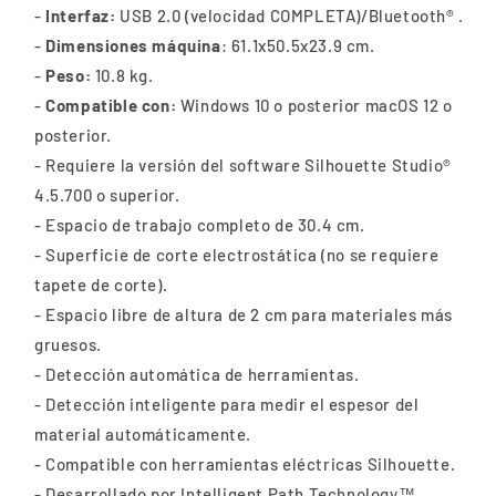
-
Interfaz:
USB 2.0 (velocidad COMPLETA)/Bluetooth® .
-
Dimensiones máquina
: 61.1x50.5x23.9 cm.
-
Peso:
10.8 kg.
-
Compatible con:
Windows 10 o posterior macOS 12 o
posterior.
- Requiere la versión del software Silhouette Studio®
4.5.700 o superior​.
- Espacio de trabajo completo de 30.4 cm.
- Superficie de corte electrostática (no se requiere
tapete de corte).
- Espacio libre de altura de 2 cm para materiales más
gruesos.
- Detección automática de herramientas.
- Detección inteligente para medir el espesor del
material automáticamente.
- Compatible con herramientas eléctricas Silhouette.
- Desarrollado por Intelligent Path Technology™.