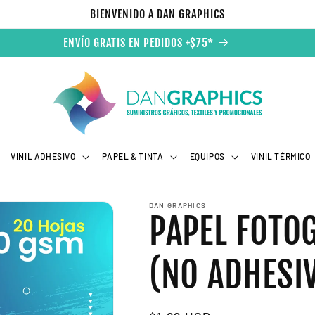
BIENVENIDO A DAN GRAPHICS
ENVÍO GRATIS EN PEDIDOS +$75*
VINIL ADHESIVO
PAPEL & TINTA
EQUIPOS
VINIL TÉRMICO
DAN GRAPHICS
PAPEL FOTO
(NO ADHESI