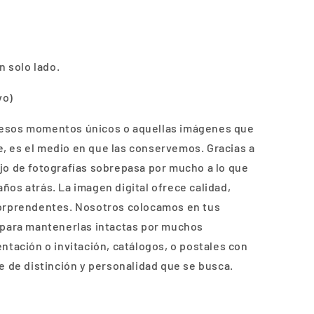
n solo lado.
vo)
 esos momentos únicos o aquellas imágenes que
, es el medio en que las conservemos. Gracias a
jo de fotografías sobrepasa por mucho a lo que
ños atrás. La imagen digital ofrece calidad,
sorprendentes. Nosotros colocamos en tus
 para mantenerlas intactas por muchos
ntación o invitación, catálogos, o postales con
e de distinción y personalidad que se busca.