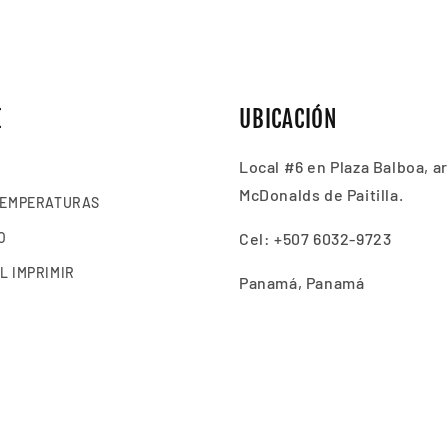
E
UBICACIÓN
Local #6 en Plaza Balboa, ar
McDonalds de Paitilla.
TEMPERATURAS
O
Cel: +507 6032-9723
L IMPRIMIR
Panamá, Panamá