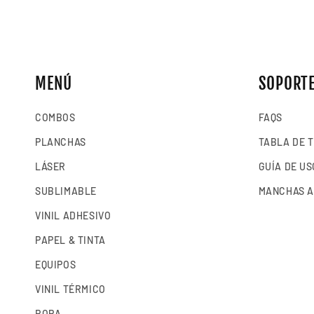
MENÚ
SOPORT
COMBOS
FAQS
PLANCHAS
TABLA DE 
LÁSER
GUÍA DE US
SUBLIMABLE
MANCHAS A
VINIL ADHESIVO
PAPEL & TINTA
EQUIPOS
VINIL TÉRMICO
ROPA