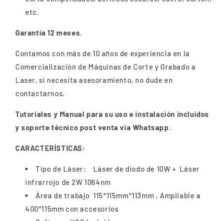
etc.
Garantía 12 meses.
Contamos con más de 10 años de experiencia en la
Comercialización de Máquinas de Corte y Grabado a
Laser, si necesita asesoramiento, no dude en
contactarnos.
Tutoriales y Manual para su uso e instalación incluídos
y soporte técnico post venta vía Whatsapp.
CARACTERÍSTICAS:
Tipo de Láser: Láser de diodo de 10W + Láser
infrarrojo de 2W 1064nm
Área de trabajo 115*115mm*113mm , Ampliable a
400*115mm con accesorios