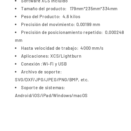
Software XCS Incluido
Tamaño del producto: 179mm*235mm*334mm
Peso del Producto: 4,6 kilos
Precisión del movimiento: 0,00199 mm
Precisión de posicionamiento repetido: 0,000248
mm
Hasta velocidad de trabajo: 4000 mm/s
Aplicaciones: XCS/Lightburn
Conexión :Wi-Fi y USB
Archivo de soporte:
SVG/DXF/JPG/JPEG/PNG/BMP, etc.
Soporte de sistemas:
Android/iOS/iPad/Windows/macOS