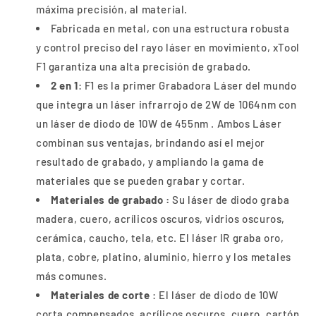
máxima precisión, al material.
Fabricada en metal, con una estructura robusta
y control preciso del rayo láser en movimiento, xTool
F1 garantiza una alta precisión de grabado.
2 en 1
: F1 es la primer Grabadora Láser del mundo
que integra un láser infrarrojo de 2W de 1064nm con
un láser de diodo de 10W de 455nm . Ambos Láser
combinan sus ventajas, brindando así el mejor
resultado de grabado, y ampliando la gama de
materiales que se pueden grabar y cortar.
Materiales de grabado :
Su láser de diodo graba
madera, cuero, acrílicos oscuros, vidrios oscuros,
cerámica, caucho, tela, etc. El láser IR graba oro,
plata, cobre, platino, aluminio, hierro y los metales
más comunes.
Materiales de corte
: El láser de diodo de 10W
corta compensados, acrílicos oscuros, cuero, cartón,