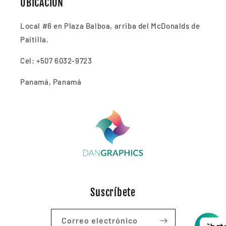
UBICACIÓN
Local #6 en Plaza Balboa, arriba del McDonalds de
Paitilla.
Cel: +507 6032-9723
Panamá, Panamá
Suscríbete
Correo electrónico