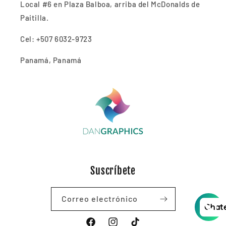
Local #6 en Plaza Balboa, arriba del McDonalds de
Paitilla.
Cel: +507 6032-9723
Panamá, Panamá
Suscríbete
Correo electrónico
Chat