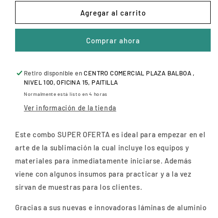
para
para
COMBO
COMBO
Agregar al carrito
EMPRENDEDOR
EMPRENDEDOR
Comprar ahora
Retiro disponible en
CENTRO COMERCIAL PLAZA BALBOA ,
NIVEL 100, OFICINA 15, PAITILLA
Normalmente está listo en 4 horas
Ver información de la tienda
Este combo SUPER OFERTA es ideal para empezar en el
arte de la sublimación la cual incluye los equipos y
materiales para inmediatamente iniciarse. Además
viene con algunos insumos para practicar y a la vez
sirvan de muestras para los clientes.
Gracias a sus nuevas e innovadoras láminas de aluminio