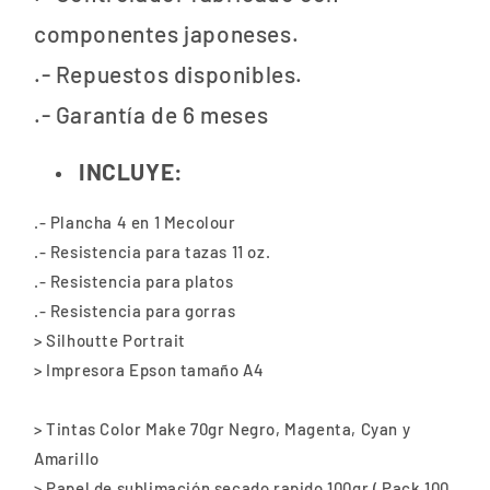
componentes japoneses.
.- Repuestos disponibles.
.- Garantía de 6 meses
INCLUYE:
.- Plancha 4 en 1 Mecolour
.- Resistencia para tazas 11 oz.
.- Resistencia para platos
.- Resistencia para gorras
> Silhoutte Portrait
> Impresora Epson tamaño A4
> Tintas Color Make 70gr Negro, Magenta, Cyan y
Amarillo
> Papel de sublimación secado rapido 100gr ( Pack 100