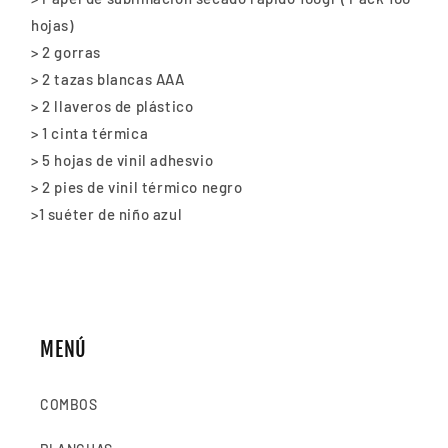
hojas)
> 2 gorras
> 2 tazas blancas AAA
> 2 llaveros de plástico
> 1 cinta térmica
> 5 hojas de vinil adhesvio
> 2 pies de vinil térmico negro
>1 suéter de niño azul
MENÚ
COMBOS